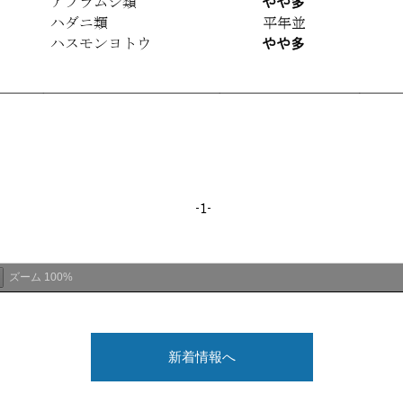
ズーム
100%
新着情報へ