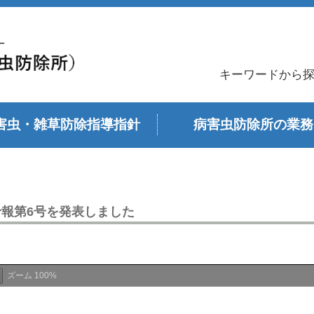
キーワードから
害虫・雑草防除指導指針
病害虫防除所の業務
報第6号を発表しました
ズーム
100%