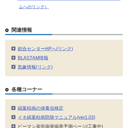
ムへのリンク）
関連情報
総合センターHPへ(リンク)
BLASTAM情報
気象情報(リンク)
各種コーナー
縞葉枯病の保毒虫検定
イネ縞葉枯病防除マニュアル(ver1.03)
ピーマン炭疽病発病率予測ページ(工事中)