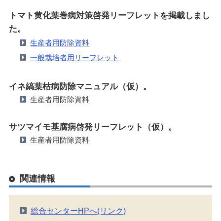
トマト黄化葉巻病対策啓発リーフレットを掲載しまし
た。
生産者用防除資料
一般栽培者用リーフレット
イネ縞葉枯病防除マニュアル（仮）。
生産者用防除資料
サツマイモ基腐病啓発リーフレット（仮）。
生産者用防除資料
関連情報
総合センターHPへ(リンク)