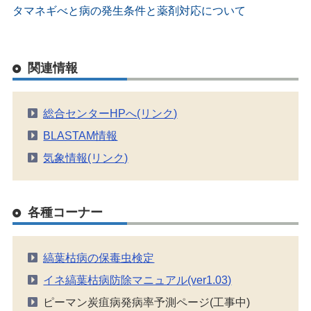
タマネギべと病の発生条件と薬剤対応について
関連情報
総合センターHPへ(リンク)
BLASTAM情報
気象情報(リンク)
各種コーナー
縞葉枯病の保毒虫検定
イネ縞葉枯病防除マニュアル(ver1.03)
ピーマン炭疽病発病率予測ページ(工事中)