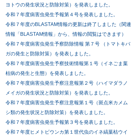
ヨトウの発生状況と防除対策）を発表しました。
令和７年度病害虫発生予報第４号を発表しました。
令和７年度のBLASTAM情報の更新は終了しました（関連
情報「BLASTAM情報」から、情報の閲覧はできます）
令和７年度病害虫発生予察防除情報 第７号 （トマトキバ
ガの発生と防除対策）を発表しました。
令和７年度病害虫発生予察技術情報第１号（イネごま葉
枯病の発生と生態）を発表しました。
令和７年度病害虫発生予察注意報第２号（ハイマダラノ
メイガの発生状況と防除対策）を発表しました。
令和７年度病害虫発生予察注意報第１号（斑点米カメム
シ類の発生状況と防除対策）を発表しました。
令和７年度病害虫発生予報第３号を発表しました。
令和７年度ヒメトビウンカ第１世代虫のイネ縞葉枯ウイ