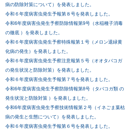
病の防除対策について）を発表しました。
令和６年度病害虫発生予報第８号を発表しました。
令和6年度病害虫発生予察防除情報第9号（水稲種子消毒
の徹底 ）を発表しました。
令和６年度病害虫発生予察特殊報第１号（メロン退緑黄
化病の発生）を発表しました。
令和６年度病害虫発生予察注意報第５号（オオタバコガ
の発生状況と防除対策）を発表しました。
令和６年度病害虫発生予報第７号を発表しました。
令和6年度病害虫発生予察防除情報第8号（タバコガ類 の
発生状況と防除対策 ）を発表しました。
令和6年度病害虫発生予察技術情報第２号（イネごま葉枯
病の発生と生態について）を発表しました。
令和６年度病害虫発生予報第６号を発表しました。