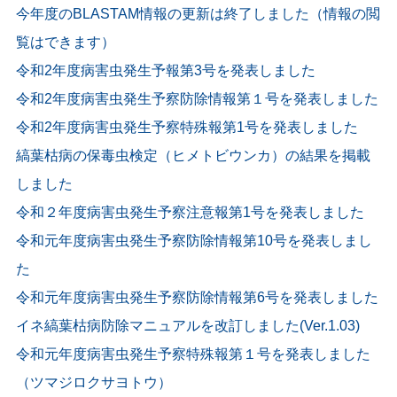
今年度のBLASTAM情報の更新は終了しました（情報の閲
覧はできます）
令和2年度病害虫発生予報第3号を発表しました
令和2年度病害虫発生予察防除情報第１号を発表しました
令和2年度病害虫発生予察特殊報第1号を発表しました
縞葉枯病の保毒虫検定（ヒメトビウンカ）の結果を掲載
しました
令和２年度病害虫発生予察注意報第1号を発表しました
令和元年度病害虫発生予察防除情報第10号を発表しまし
た
令和元年度病害虫発生予察防除情報第6号を発表しました
イネ縞葉枯病防除マニュアルを改訂しました(Ver.1.03)
令和元年度病害虫発生予察特殊報第１号を発表しました
（ツマジロクサヨトウ）