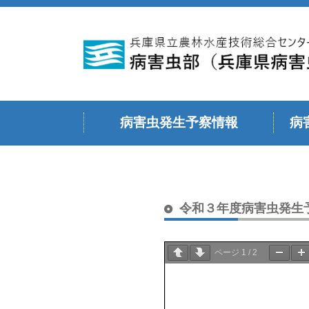
病害虫発生予察情報
病
令和６年度
令和５年度
令和４年度
令和３年度
令和２年度
令和元年度（平成３１年度）
平成３０年度
令和７年度
令和３年度病害虫発生
ページ
1
/
2