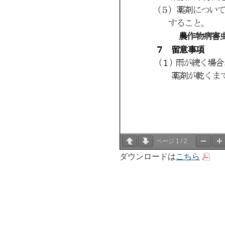
ページ
1
/
2
ダウンロードは
こちら