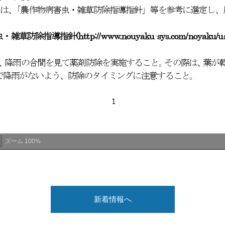
ズーム
100%
新着情報へ