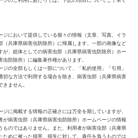
ージのご利用にあたっては、下記の項目についてご了承く
ージにおいて提供している個々の情報（文章、写真、イラ
部（兵庫県病害虫防除所）に帰属します。一部の画像など
すが、総体としての病害虫部（兵庫県病害虫防除所）ホー
害虫防除所）に編集著作権があります。
ージの全部もしくは一部について、「私的使用」「引用」
適切な方法で利用する場合を除き、病害虫部（兵庫県病害
できません。
ージに掲載する情報の正確さには万全を期していますが、
者が病害虫部（兵庫県病害虫防除所）ホームページの情報
うものではありません。また、利用者が病害虫部（兵庫県
たために被った損害、損失に対して、責任を負うものでは