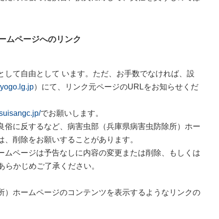
ームページへのリンク
として自由として います。ただ、お手数でなければ、設
yogo.lg.jp
）にて、リンク元ページのURLをお知らせくだ
suisangc.jp/
でお願いします。
良俗に反するなど、病害虫部（兵庫県病害虫防除所）ホー
は、削除をお願いすることがあります。
ームページは予告なしに内容の変更または削除、もしくは
、あらかじめご了承ください。
所）ホームページのコンテンツを表示するようなリンクの