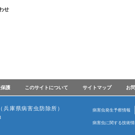
わせ
報保護
このサイトについて
サイトマップ
お
（兵庫県病害虫防除所）
病害虫発生予察情報
3
病害虫に関する技術情