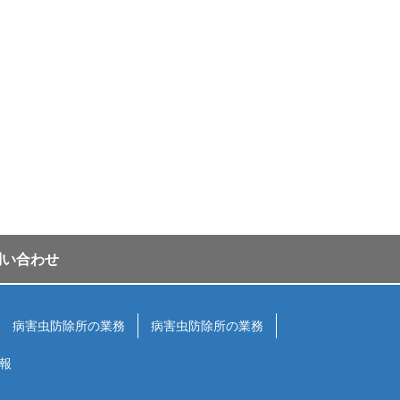
問い合わせ
病害虫防除所の業務
病害虫防除所の業務
報