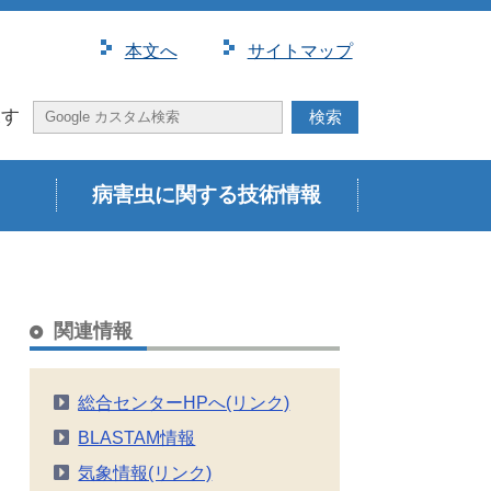
本⽂へ
サイトマップ
探す
病害虫に関する技術情報
関連情報
総合センターHPへ(リンク)
BLASTAM情報
気象情報(リンク)