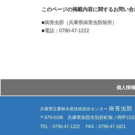
このページの掲載内容に関するお問い合
■病害虫部（兵庫県病害虫防除所）
■電話：0790-47-1222
個⼈情
病害虫部
兵庫県立農林水産技術総合センター
〒679-0198 兵庫県加西市別府町南ノ岡甲153
TEL：0790-47-1222 FAX：0790-47-1821