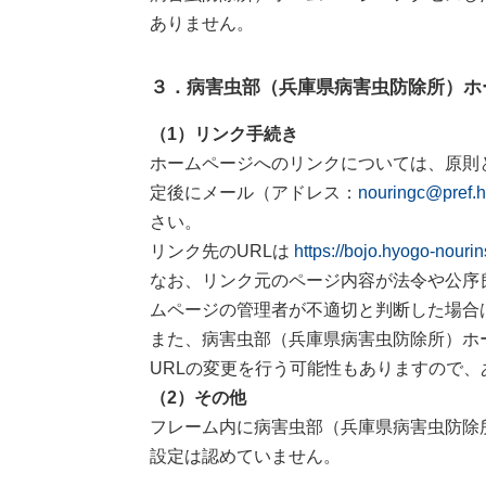
ありません。
３．病害虫部（兵庫県病害虫防除所）ホ
（1）リンク手続き
ホームページへのリンクについては、原則
定後にメール（アドレス：
nouringc@pref.h
さい。
リンク先のURLは
https://bojo.hyogo-nourin
なお、リンク元のページ内容が法令や公序
ムページの管理者が不適切と判断した場合
また、病害虫部（兵庫県病害虫防除所）ホ
URLの変更を行う可能性もありますので
（2）その他
フレーム内に病害虫部（兵庫県病害虫防除
設定は認めていません。