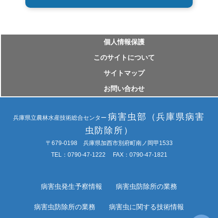
個⼈情報保護
このサイトについて
サイトマップ
お問い合わせ
病害虫部（兵庫県病害
兵庫県立農林水産技術総合センター
虫防除所）
〒679-0198 兵庫県加西市別府町南ノ岡甲1533
TEL：0790-47-1222 FAX：0790-47-1821
病害虫発生予察情報
病害虫防除所の業務
病害虫防除所の業務
病害虫に関する技術情報