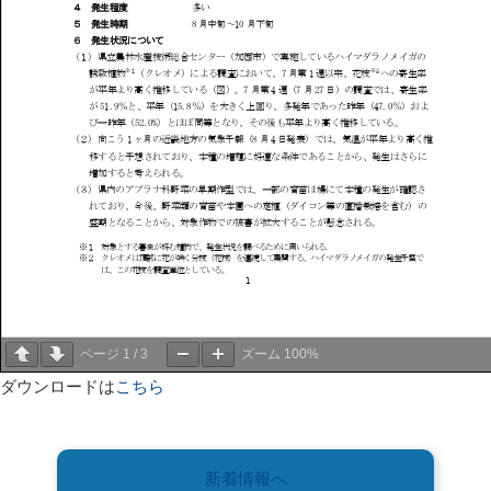
ページ
1
/
3
ズーム
100%
ダウンロードは
こちら
新着情報へ