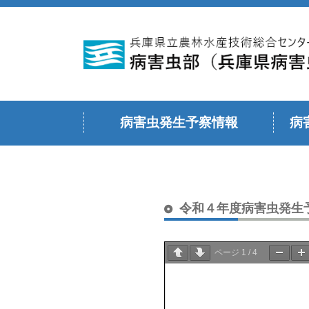
病害虫発生予察情報
病
令和６年度
令和５年度
令和４年度
令和３年度
令和２年度
令和元年度（平成３１年度）
平成３０年度
令和７年度
令和４年度病害虫発生
ページ
1
/
4