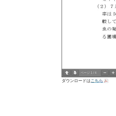
ページ
1
/
4
ダウンロードは
こちら