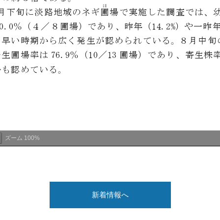
ズーム
100%
新着情報へ