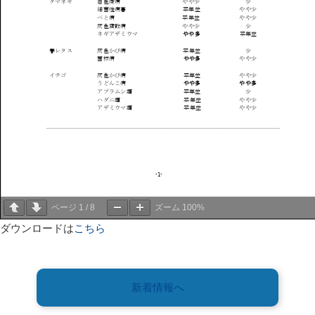
ページ
1
/
8
ズーム
100%
ダウンロードは
こちら
新着情報へ