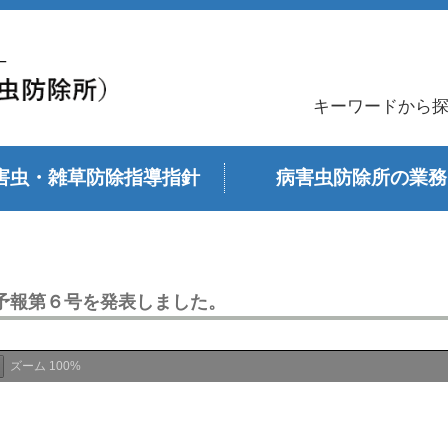
キーワードから
害虫・雑草防除指導指針
病害虫防除所の業務
予報第６号を発表しました。
ズーム
100%