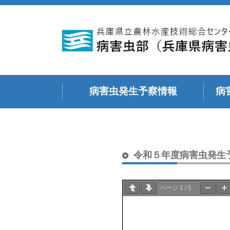
病害虫発生予察情報
病
令和６年度
令和５年度
令和４年度
令和３年度
令和２年度
令和元年度（平成３１年度）
平成３０年度
令和７年度
令和５年度病害虫発生
ページ
1
/
5