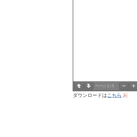
ページ
1
/
5
ダウンロードは
こちら