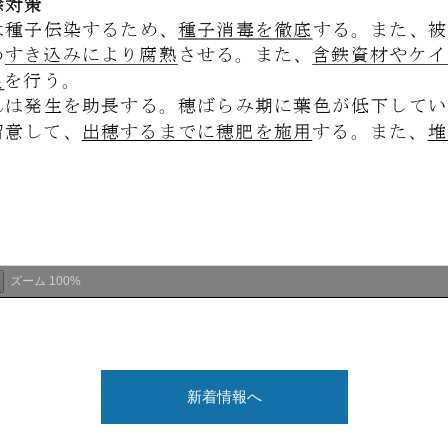
ズーム
100%
新着情報へ