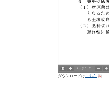
ページ
1
/
2
ダウンロードは
こちら