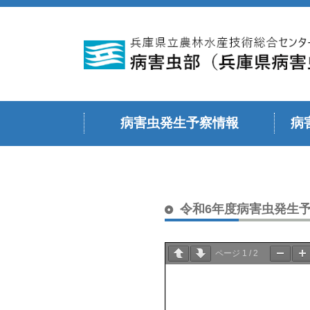
病害虫発生予察情報
病
令和６年度
令和５年度
令和４年度
令和３年度
令和２年度
令和元年度（平成３１年度）
平成３０年度
令和７年度
令和6年度病害虫発生
ページ
1
/
2