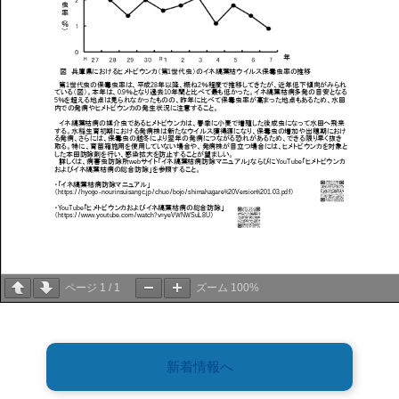
ページ
1
/
1
ズーム
100%
新着情報へ