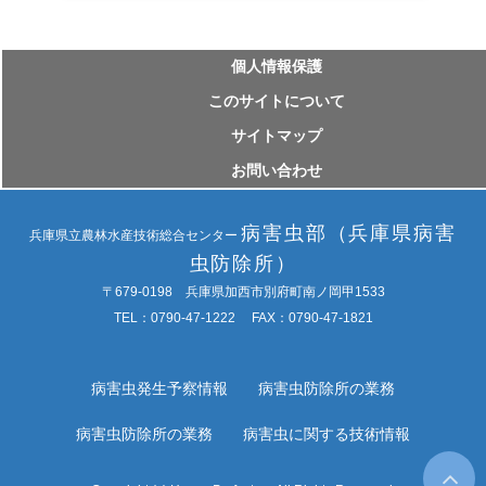
個⼈情報保護
このサイトについて
サイトマップ
お問い合わせ
病害虫部（兵庫県病害
兵庫県立農林水産技術総合センター
虫防除所）
〒679-0198 兵庫県加西市別府町南ノ岡甲1533
TEL：0790-47-1222 FAX：0790-47-1821
病害虫発生予察情報
病害虫防除所の業務
病害虫防除所の業務
病害虫に関する技術情報