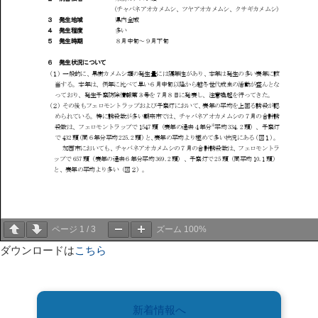
ページ
1
/
3
ズーム
100%
ダウンロードは
こちら
新着情報へ