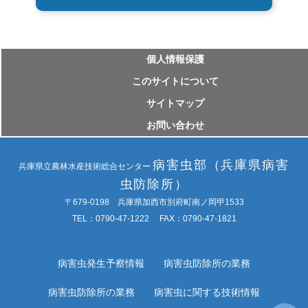
個⼈情報保護
このサイトについて
サイトマップ
お問い合わせ
病害虫部（兵庫県病害
兵庫県立農林水産技術総合センター
虫防除所）
〒679-0198 兵庫県加西市別府町南ノ岡甲1533
TEL：0790-47-1222 FAX：0790-47-1821
病害虫発生予察情報
病害虫防除所の業務
病害虫防除所の業務
病害虫に関する技術情報