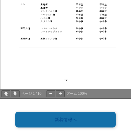
ページ
1
/
10
ズーム
100%
新着情報へ