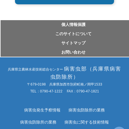
個⼈情報保護
このサイトについて
サイトマップ
お問い合わせ
病害虫部（兵庫県病害
兵庫県立農林水産技術総合センター
虫防除所）
〒679-0198 兵庫県加西市別府町南ノ岡甲1533
TEL：0790-47-1222 FAX：0790-47-1821
病害虫発生予察情報
病害虫防除所の業務
病害虫防除所の業務
病害虫に関する技術情報