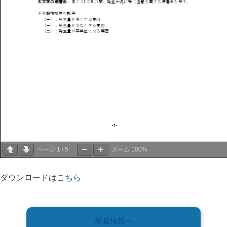
ページ
1
/
5
ズーム
100%
ダウンロードは
こちら
新着情報へ