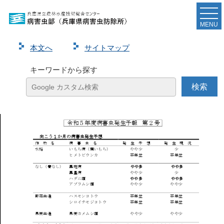
令和５年度病害虫発生予報第２号を発表しました。
MENU
ページ
1
/
5
ズーム
100%
本⽂へ
サイトマップ
キーワードから探す