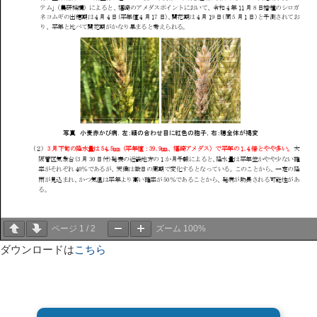
ページ
1
/
2
ズーム
100%
ダウンロードは
こちら