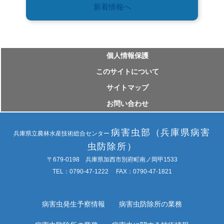
新着情報へ
個⼈情報保護
このサイトについて
サイトマップ
お問い合わせ
病害虫部（兵庫県病害
兵庫県立農林水産技術総合センター
虫防除所）
〒679-0198 兵庫県加西市別府町南ノ岡甲1533
TEL：0790-47-1222 FAX：0790-47-1821
病害虫発生予察情報
病害虫防除所の業務