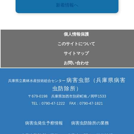
新着情報へ
個⼈情報保護
このサイトについて
サイトマップ
お問い合わせ
病害虫部（兵庫県病害
兵庫県立農林水産技術総合センター
虫防除所）
〒679-0198 兵庫県加西市別府町南ノ岡甲1533
TEL：0790-47-1222 FAX：0790-47-1821
病害虫発生予察情報
病害虫防除所の業務