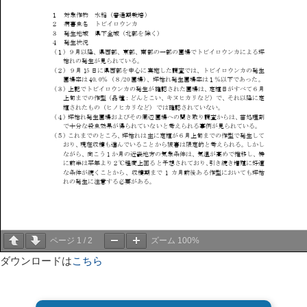
ページ
1
/
2
ズーム
100%
ダウンロードは
こちら