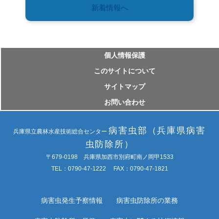
新着情報へ
個⼈情報保護
このサイトについて
サイトマップ
お問い合わせ
病害虫部（兵庫県病害
兵庫県立農林水産技術総合センター
虫防除所）
〒679-0198 兵庫県加西市別府町南ノ岡甲1533
TEL：0790-47-1222 FAX：0790-47-1821
病害虫発生予察情報
病害虫防除所の業務