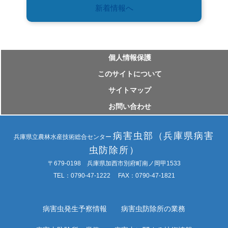
新着情報へ
個⼈情報保護
このサイトについて
サイトマップ
お問い合わせ
病害虫部（兵庫県病害
兵庫県立農林水産技術総合センター
虫防除所）
〒679-0198 兵庫県加西市別府町南ノ岡甲1533
TEL：0790-47-1222 FAX：0790-47-1821
病害虫発生予察情報
病害虫防除所の業務