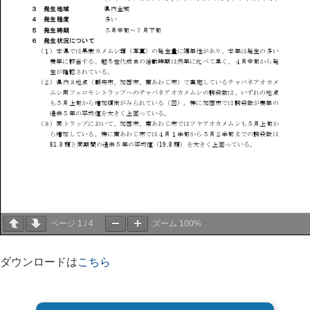
ページ
1
/
4
ズーム
100%
ダウンロードは
こちら