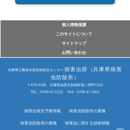
個⼈情報保護
このサイトについて
サイトマップ
お問い合わせ
病害虫部（兵庫県病害
兵庫県立農林水産技術総合センター
虫防除所）
〒679-0198 兵庫県加西市別府町南ノ岡甲1533
TEL：0790-47-1222 FAX：0790-47-1821
病害虫発生予察情報
病害虫防除所の業務
病害虫防除所の業務
病害虫に関する技術情報