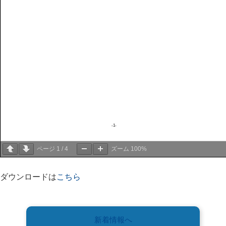
ページ
1
/
4
ズーム
100%
ダウンロードは
こちら
新着情報へ